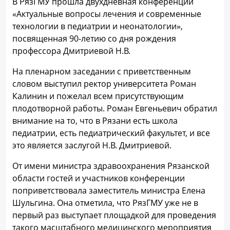
В РязГМУ прошла двухдневная конференции
«Актуальные вопросы лечения и современные
технологии в педиатрии и неонатологии»,
посвященная 90-летию со дня рождения
профессора Дмитриевой Н.В.
На пленарном заседании с приветственным
словом выступил ректор университета Роман
Калинин и пожелал всем присутствующим
плодотворной работы. Роман Евгеньевич обратил
внимание на то, что в Рязани есть школа
педиатрии, есть педиатрический факультет, и все
это является заслугой Н.В. Дмитриевой.
От имени министра здравоохранения Рязанской
области гостей и участников конференции
поприветствовала заместитель министра Елена
Шульгина. Она отметила, что РязГМУ уже не в
первый раз выступает площадкой для проведения
такого масштабного медицинского мероприятия