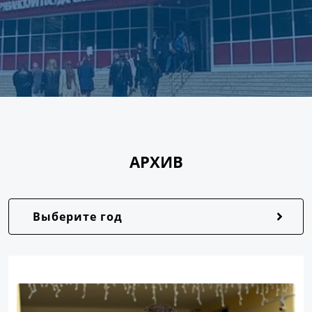
АРХИВ
Выберите год