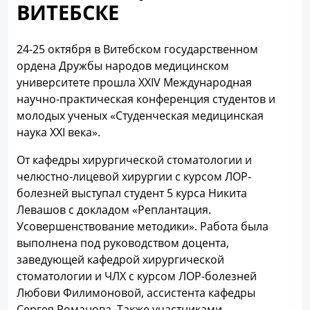
ВИТЕБСКЕ
24-25 октября в Витебском государственном
ордена Дружбы народов медицинском
университете прошла XXIV Международная
научно-практическая конференция студентов и
молодых ученых «Студенческая медицинская
наука XXI века».
От кафедры хирургической стоматологии и
челюстно-лицевой хирургии с курсом ЛОР-
болезней выступал студент 5 курса Никита
Левашов с докладом «Реплантация.
Усовершенствование методики». Работа была
выполнена под руководством доцента,
заведующей кафедрой хирургической
стоматологии и ЧЛХ с курсом ЛОР-болезней
Любови Филимоновой, ассистента кафедры
Сергея Романова. Также участниками