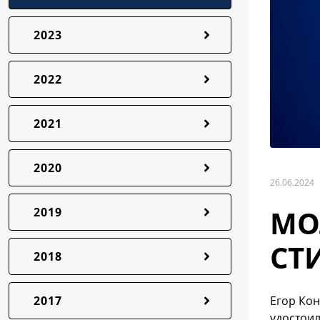
2023
2022
2021
2020
26.06.2024
МО
2019
СТ
2018
2017
Егор Кон
удостоил