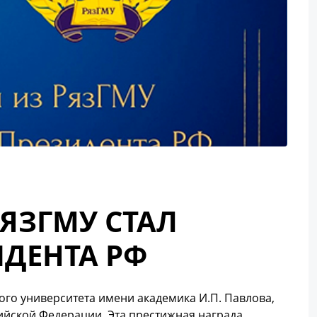
ЯЗГМУ СТАЛ
ДЕНТА РФ
ого университета имени академика И.П. Павлова,
ийской Федерации. Эта престижная награда