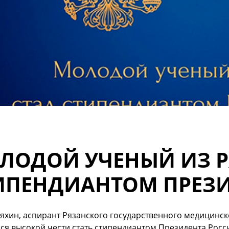
ЛОДОЙ УЧЕНЫЙ ИЗ Р
ИПЕНДИАНТОМ ПРЕЗИ
яхин, аспирант Рязанского государственного медицинск
ся высокой чести стать стипендиантом Президента Росс