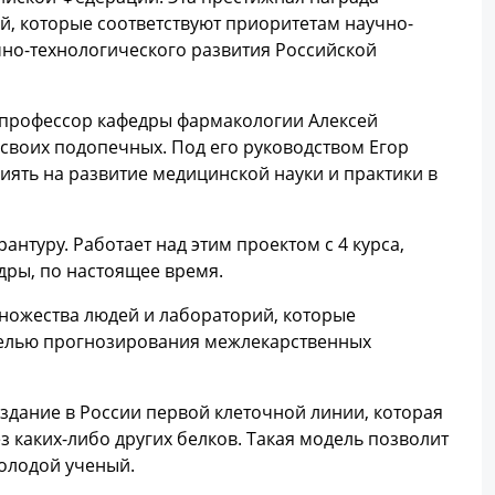
й, которые соответствуют приоритетам научно-
чно-технологического развития Российской
, профессор кафедры фармакологии Алексей
своих подопечных. Под его руководством Егор
ять на развитие медицинской науки и практики в
рантуру. Работает над этим проектом с 4 курса,
дры, по настоящее время.
множества людей и лабораторий, которые
целью прогнозирования межлекарственных
создание в России первой клеточной линии, которая
 каких-либо других белков. Такая модель позволит
молодой ученый.