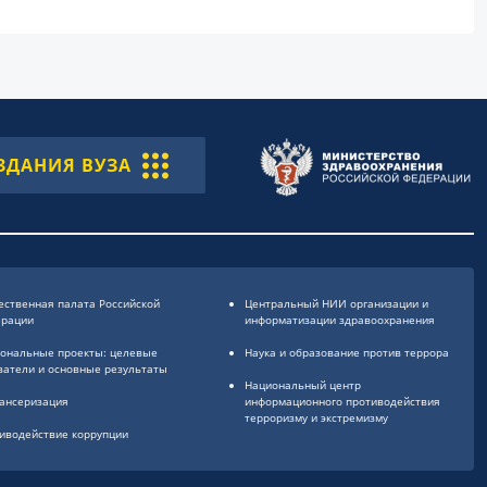
ЗДАНИЯ ВУЗА
ственная палата Российской
Центральный НИИ организации и
ерации
информатизации здравоохранения
ональные проекты: целевые
Наука и образование против террора
затели и основные результаты
Национальный центр
ансеризация
информационного противодействия
терроризму и экстремизму
иводействие коррупции