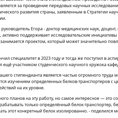
вляется за проведение передовых научных исследовани
ического развития страны, заявленным в Стратегии нау
ии.
руководитель Егора - доктор медицинских наук, доцент
 активно поддерживает исследовательские инициативы 
занимается проектом, который может значительно повли
нчил специалитет в 2023 году и тогда же поступил в аспи
л ещё участником студенческого научного кружока кафе
ашего стипендианта является частью огромного труда 
тся изучением определенных белков-транспортеров с 
йствий на их уровне.
много планов на эту работу, но самое интересное — это 
рабатывать только определённый белок-транспортер, без
ать этот конкретный белок изолированно. - поделился 