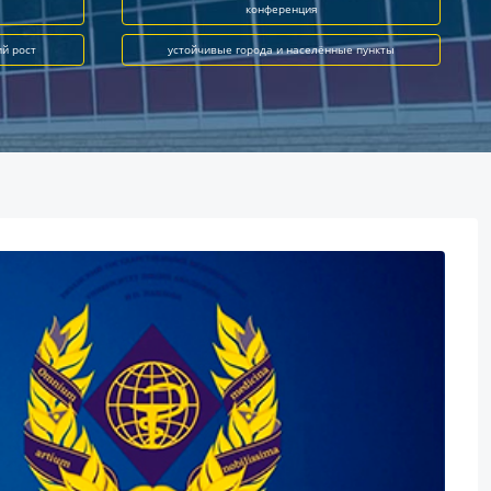
конференция
ий рост
устойчивые города и населённые пункты