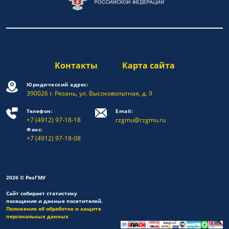
Контакты
Карта сайта
Юридический адрес:
390026 г. Рязань, ул. Высоковольтная, д. 9
Телефон:
Email:
+7 (4912) 97-18-18
rzgmu@rzgmu.ru
Факс:
+7 (4912) 97-18-08
2026 © РязГМУ
Сайт собирает статистику
посещения и данные посетителей.
Положение об обработке и защите
персональных данных