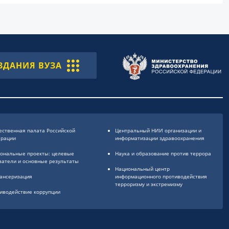
ЗДАНИЯ ВУЗА
ственная палата Российской
Центральный НИИ организации и
ерации
информатизации здравоохранения
ональные проекты: целевые
Наука и образование против террора
затели и основные результаты
Национальный центр
ансеризация
информационного противодействия
терроризму и экстремизму
иводействие коррупции