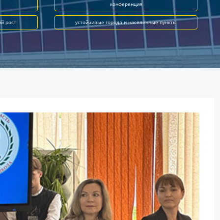
конференция
ий рост
устойчивые города и населённые пункты