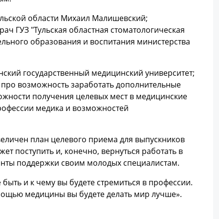
ульской области Михаил Малишевский;
рач ГУЗ "Тульская областная стоматологическая
тельного образования и воспитания министерства
нский государственный медицинский университет;
 про возможность заработать дополнительные
можности получения целевых мест в медицинские
рофессии медика и возможностей
величен план целевого приема для выпускников
ет поступить и, конечно, вернуться работать в
анты поддержки своим молодых специалистам.
быть и к чему вы будете стремиться в профессии.
помощью медицины вы будете делать мир лучше».