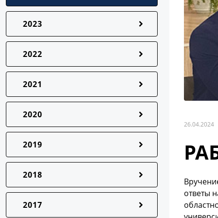
2023
2022
2021
2020
26.04.2024
РА
2019
2018
Вручение
ответы н
2017
областн
универси