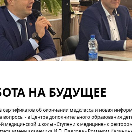
БОТА НА БУДУЩЕЕ
 сертификатов об окончании медкласса и новая информ
а вопросы - в Центре дополнительного образования де
ой медицинской школы «Ступени к медицине» с ректором
тета имени академика И.П. Павлова - Романом Калинин