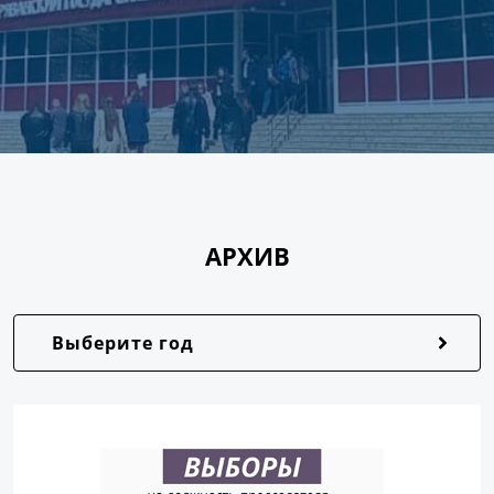
АРХИВ
Выберите год