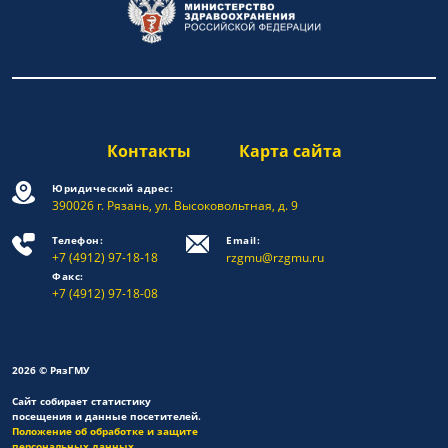
Контакты
Карта сайта
Юридический адрес:
390026 г. Рязань, ул. Высоковольтная, д. 9
Телефон:
Email:
+7 (4912) 97-18-18
rzgmu@rzgmu.ru
Факс:
+7 (4912) 97-18-08
2026 © РязГМУ
Сайт собирает статистику
посещения и данные посетителей.
Положение об обработке и защите
персональных данных