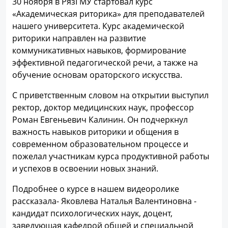
30 ноября в РязГМУ стартовал курс
«Академическая риторика» для преподавателей
нашего университета. Курс академической
риторики направлен на развитие
коммуникативных навыков, формирование
эффективной педагогической речи, а также на
обучение основам ораторского искусства.
С приветственным словом на открытии выступил
ректор, доктор медицинских наук, профессор
Роман Евгеньевич Калинин. Он подчеркнул
важность навыков риторики и общения в
современном образовательном процессе и
пожелал участникам курса продуктивной работы
и успехов в освоении новых знаний.
Подробнее о курсе в нашем видеоролике
рассказала- Яковлева Наталья Валентиновна -
кандидат психологических наук, доцент,
заведующая кафедрой общей и специальной