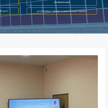
конференция
ий рост
устойчивые города и населённые пункты