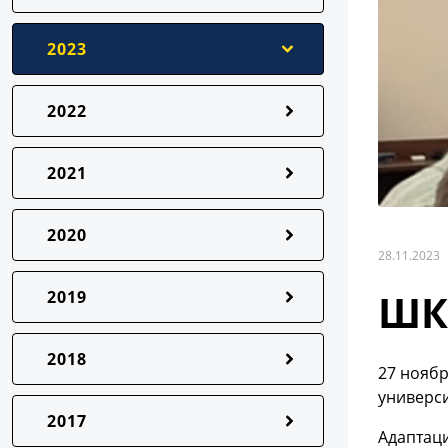
2023
2022
2021
2020
28.11.2023
ШК
2019
2018
27 ноябр
универс
2017
Адаптац