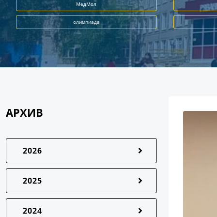
МедМол
олимпиада
АРХИВ
2026
2025
2024