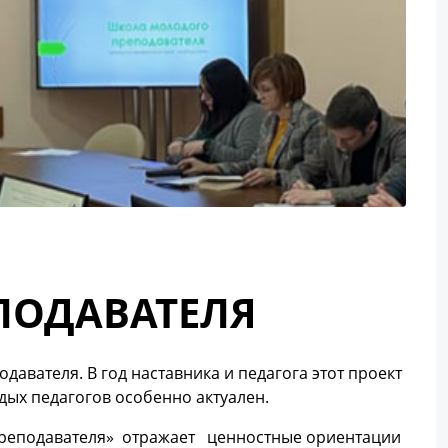
ПОДАВАТЕЛЯ
авателя. В год наставника и педагога этот проект
дых педагогов особенно актуален.
реподавателя» отражает ценностные ориентации