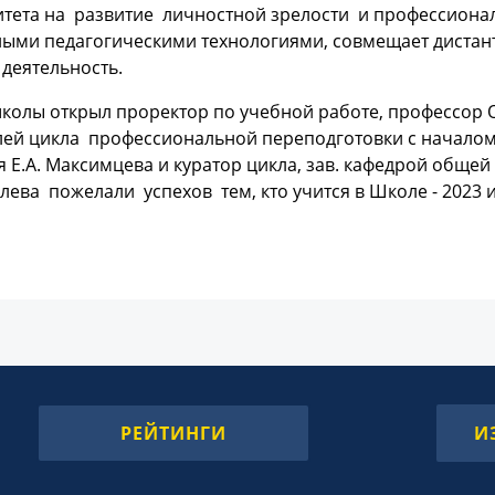
итета на развитие личностной зрелости и профессионал
ыми педагогическими технологиями, совмещает дистант
 деятельность.
колы открыл проректор по учебной работе, профессор 
лей цикла профессиональной переподготовки с началом
 Е.А. Максимцева и куратор цикла, зав. кафедрой общей
влева пожелали успехов тем, кто учится в Школе - 2023 и 
РЕЙТИНГИ
И