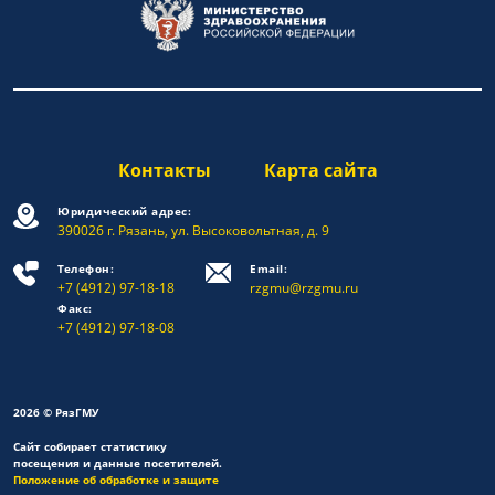
Контакты
Карта сайта
Юридический адрес:
390026 г. Рязань, ул. Высоковольтная, д. 9
Телефон:
Email:
+7 (4912) 97-18-18
rzgmu@rzgmu.ru
Факс:
+7 (4912) 97-18-08
2026 © РязГМУ
Сайт собирает статистику
посещения и данные посетителей.
Положение об обработке и защите