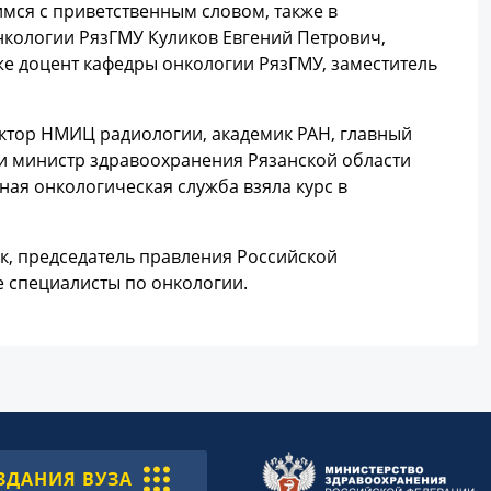
мся с приветственным словом, также в
кологии РязГМУ Куликов Евгений Петрович,
же доцент кафедры онкологии РязГМУ, заместитель
ктор НМИЦ радиологии, академик РАН, главный
 министр здравоохранения Рязанской области
ая онкологическая служба взяла курс в
к, председатель правления Российской
 специалисты по онкологии.
ЗДАНИЯ ВУЗА