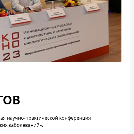
ГОВ
ная научно-практической конференция
ких заболеваний».