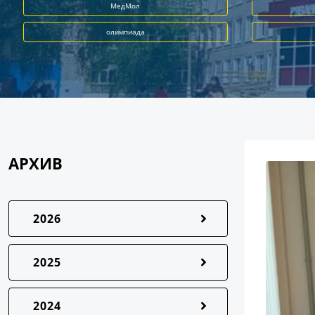
МедМол
олимпиада
АРХИВ
2026
2025
2024