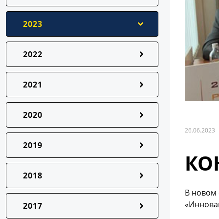
2023
2022
2021
2020
26.06.2023
2019
КО
2018
В новом
«Иннова
2017