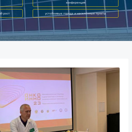
конференция
ий рост
устойчивые города и населённые пункты