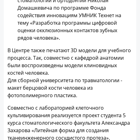
стоматологии и ортодонтии Николая
Домашкевича по программе Фонда
содействия инновациям УМНИК Технет на
тему «Разработка программы цифровой
оценки окклюзионных контактов зубных
рядов человека».
В Центре также печатают 3D модели для учебного
процесса. Так, совместно с кафедрой анатомии
были воспроизведены модели клиновидных
костей человека.
Для сборной университета по травматологии -
макет берцовой кости человека из
фотополимерного пластика.
Совместно с лабораторией клеточного
культивирования реализуется проект студента 5
курса стоматологического факультета Александра
Захарова «Литейная форма для создания
тканеинженерного сосудистого протеза».