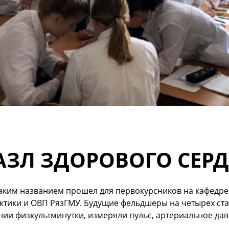
АЗЛ ЗДОРОВОГО СЕР
таким названием прошел для первокурсников на кафедр
ктики и ОВП РязГМУ. Будущие фельдшеры на четырех ст
ии физкультминутки, измеряли пульс, артериальное дав