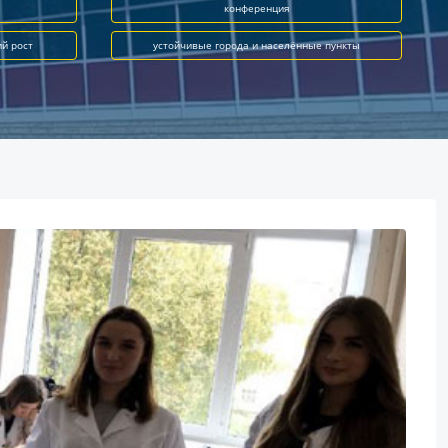
конференция
ий рост
устойчивые города и населённые пункты