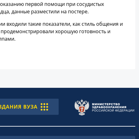
о оказанию первой помощи при сосудистых
дца, данные разместили на постере.
ии входили такие показатели, как стиль общения и
ы продемонстрировали хорошую готовность и
ппами.
ЗДАНИЯ ВУЗА