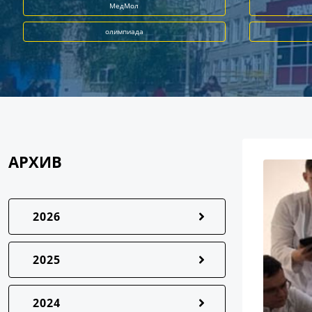
МедМол
олимпиада
АРХИВ
2026
2025
2024