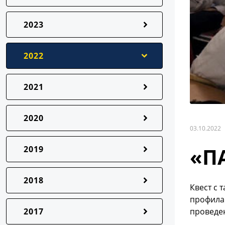
2023
2022
2021
2020
03.10.2022
«П
2019
2018
Квест с 
профила
2017
проведен