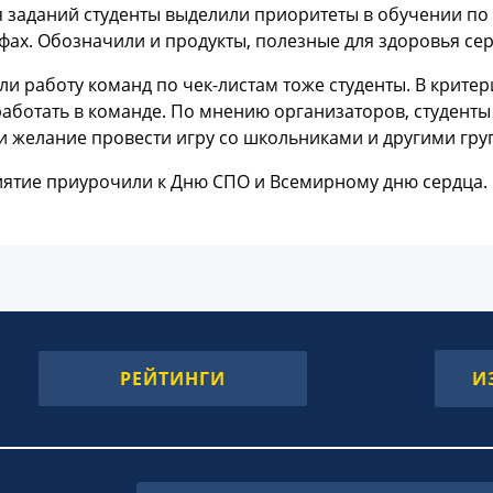
я заданий студенты выделили приоритеты в обучении п
фах. Обозначили и продукты, полезные для здоровья сер
и работу команд по чек-листам тоже студенты. В критер
аботать в команде. По мнению организаторов, студент
 желание провести игру со школьниками и другими гру
ятие приурочили к Дню СПО и Всемирному дню сердца.
РЕЙТИНГИ
И