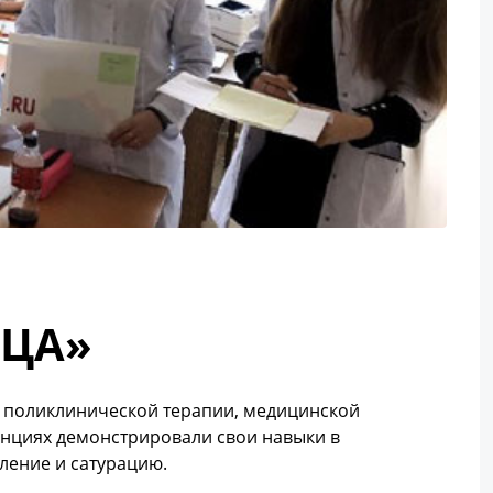
ДЦА»
е поликлинической терапии, медицинской
анциях демонстрировали свои навыки в
ление и сатурацию.