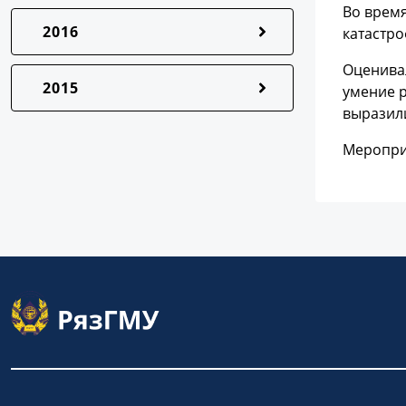
Во врем
2016
катастро
Оценивал
2015
умение р
выразили
Меропри