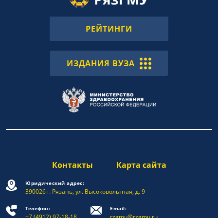
РЕЙТИНГИ
ИЗДАНИЯ ВУЗА
Контакты
Карта сайта
Юридический адрес:
390026 г. Рязань, ул. Высоковольтная, д. 9
Телефон:
Email:
+7 (4912) 97-18-18
rzgmu@rzgmu.ru