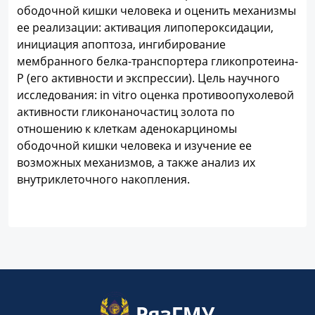
ободочной кишки человека и оценить механизмы
ее реализации: активация липопероксидации,
инициация апоптоза, ингибирование
мембранного белка-транспортера гликопротеина-
P (его активности и экспрессии). Цель научного
исследования: in vitro оценка противоопухолевой
активности гликонаночастиц золота по
отношению к клеткам аденокарциномы
ободочной кишки человека и изучение ее
возможных механизмов, а также анализ их
внутриклеточного накопления.