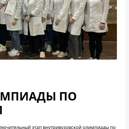
ИМПИАДЫ ПО
М
заключительный этап внутривузовской олимпиады по