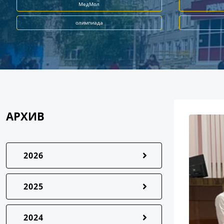
МедМол
олимпиада
АРХИВ
2026
2025
2024