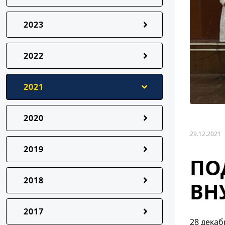
2023
2022
2021
2020
29.12.2021
2019
ПО
2018
ВН
2017
28 декаб