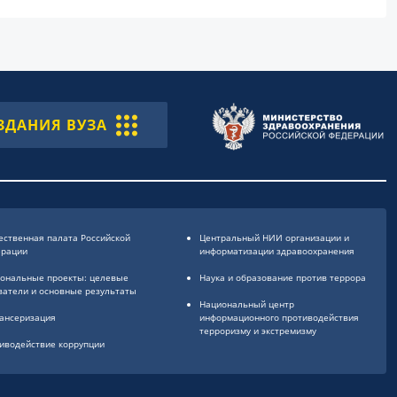
ЗДАНИЯ ВУЗА
ственная палата Российской
Центральный НИИ организации и
ерации
информатизации здравоохранения
ональные проекты: целевые
Наука и образование против террора
затели и основные результаты
Национальный центр
ансеризация
информационного противодействия
терроризму и экстремизму
иводействие коррупции