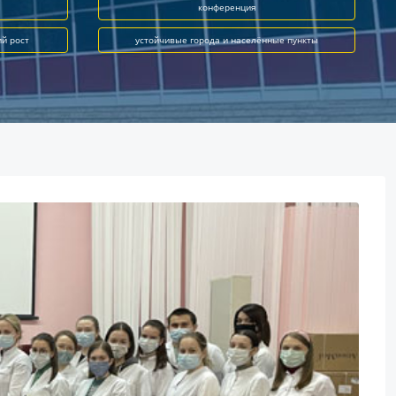
конференция
ий рост
устойчивые города и населённые пункты