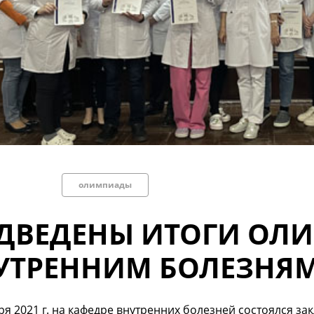
олимпиады
ДВЕДЕНЫ ИТОГИ ОЛ
УТРЕННИМ БОЛЕЗНЯ
ря 2021 г. на кафедре внутренних болезней состоялся 