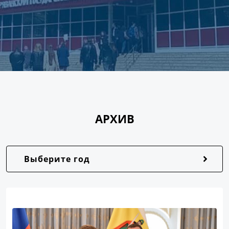
АРХИВ
Выберите год