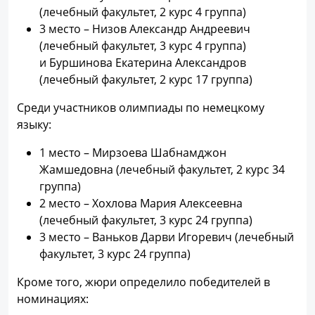
(лечебный факультет, 2 курс 4 группа)
3 место – Низов Александр Андреевич
(лечебный факультет, 3 курс 4 группа)
и Буршинова Екатерина Александров
(лечебный факультет, 2 курс 17 группа)
Среди участников олимпиады по немецкому
языку:
1 место – Мирзоева Шабнамджон
Жамшедовна (лечебный факультет, 2 курс 34
группа)
2 место – Хохлова Мария Алексеевна
(лечебный факультет, 3 курс 24 группа)
3 место – Ваньков Дарви Игоревич (лечебный
факультет, 3 курс 24 группа)
Кроме того, жюри определило победителей в
номинациях: