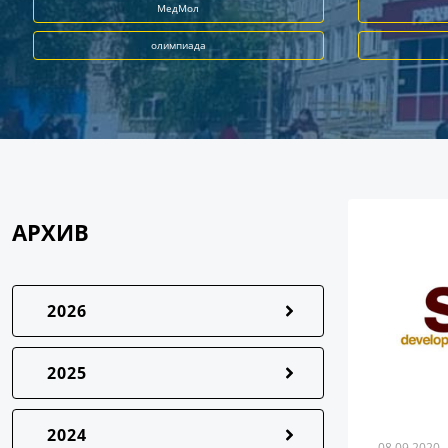
МедМол
олимпиада
АРХИВ
2026
2025
2024
08.09.2020