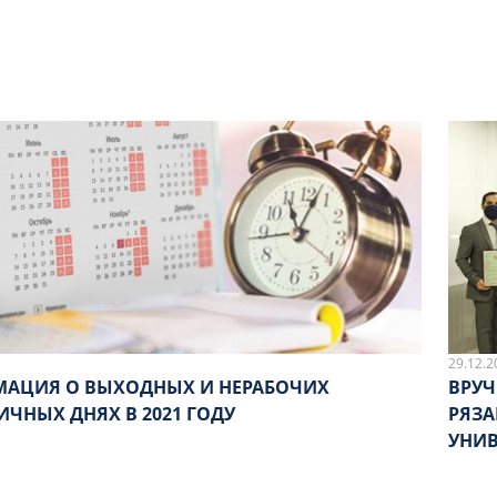
КИ
29.12.2
АЦИЯ О ВЫХОДНЫХ И НЕРАБОЧИХ
ВРУЧ
ИЧНЫХ ДНЯХ В 2021 ГОДУ
РЯЗ
УНИВ