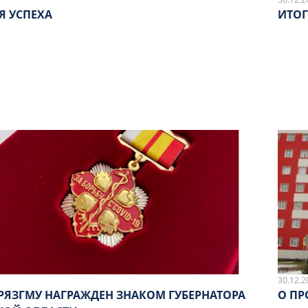
Я УСПЕХА
ИТОГ
30.12.2
 РЯЗГМУ НАГРАЖДЕН ЗНАКОМ ГУБЕРНАТОРА
О ПР