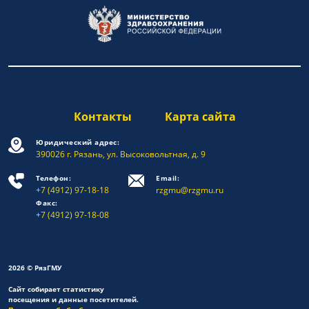
Контакты
Карта сайта
Юридический адрес:
390026 г. Рязань, ул. Высоковольтная, д. 9
Телефон:
Email:
+7 (4912) 97-18-18
rzgmu@rzgmu.ru
Факс:
+7 (4912) 97-18-08
2026 © РязГМУ
Сайт собирает статистику
посещения и данные посетителей.