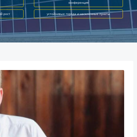
конференция
ий рост
устойчивые города и населённые пункты