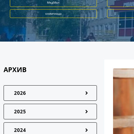
МедМол
олимпиада
АРХИВ
2026
2025
2024