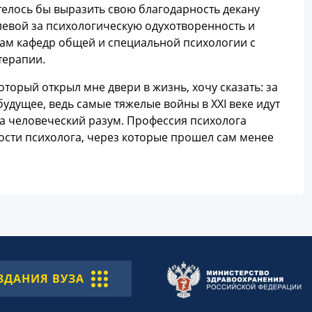
телось бы выразить свою благодарность декану
левой за психологическую одухотворенность и
кам кафедр общей и специальной психологии с
терапии.
торый открыл мне двери в жизнь, хочу сказать: за
удущее, ведь самые тяжелые войны в XXI веке идут
на человеческий разум. Профессия психолога
ности психолога, через которые прошел сам менее
ЗДАНИЯ ВУЗА