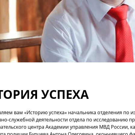
ТОРИЯ УСПЕХА
вляем вам «Историю успеха» начальника отделения по 
вно-служебной деятельности отдела по исследованию пр
ательского центра Академии управления МВД России, ка
та полиции Бурцева Антона Олеговича, окончившего фа