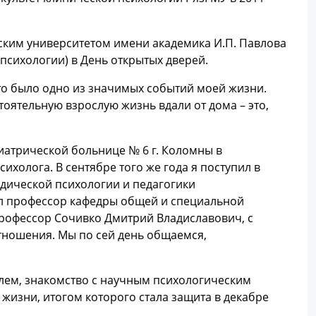
ским университетом имени академика И.П. Павлова
 психологии) в День открытых дверей.
 это было одно из значимых событий моей жизни.
тоятельную взрослую жизнь вдали от дома – это,
хиатрической больнице № 6 г. Коломны в
холога. В сентябре того же года я поступил в
дической психологии и педагогики
ал профессор кафедры общей и специальной
 профессор Сочивко Дмитрий Владиславович, с
тношения. Мы по сей день общаемся,
елем, знакомство с научным психологическим
жизни, итогом которого стала защита в декабре