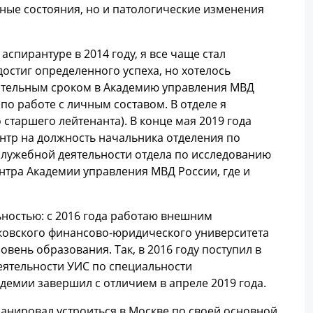
чные состояния, но и патологические изменения
спирантуре в 2014 году, я все чаще стал
 достиг определенного успеха, но хотелось
ытательным сроком в Академию управления МВД
по работе с личным составом. В отделе я
 старшего лейтенанта). В конце мая 2019 года
нтр на должность начальника отделения по
лужебной деятельности отдела по исследованию
нтра Академии управления МВД России, где и
ностью: с 2016 года работаю внешним
ковского финансово-юридического университета
вень образования. Так, в 2016 году поступил в
еятельности УИС по специальности
демии завершил с отличием в апреле 2019 года.
анировал устроиться в Москве по своей основной