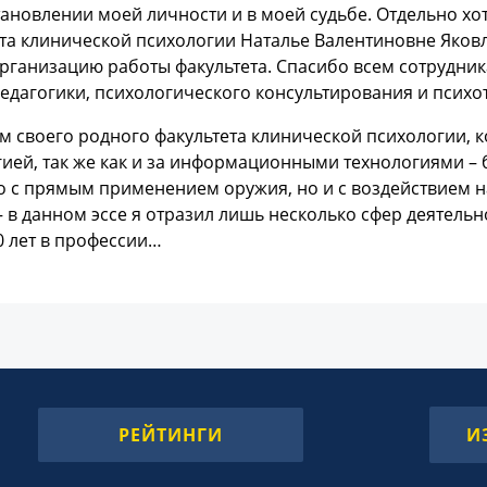
тановлении моей личности и в моей судьбе. Отдельно хо
та клинической психологии Наталье Валентиновне Яков
рганизацию работы факультета. Спасибо всем сотрудни
едагогики, психологического консультирования и психо
м своего родного факультета клинической психологии, ко
ией, так же как и за информационными технологиями – б
о с прямым применением оружия, но и с воздействием 
 в данном эссе я отразил лишь несколько сфер деятель
0 лет в профессии…
РЕЙТИНГИ
И