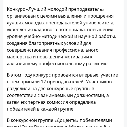
Конкурс «Лучший молодой преподаватель»
организован с целями выявления и поощрения
лучших молодых преподавателей университета,
укрепления кадрового потенциала, повышения
уровня учебно-методической и научной работы,
создания благоприятных условий для
совершенствования профессионального
мастерства и повышения мотивации к
дальнейшему профессиональному развитию.
В этом году конкурс проводится впервые, участие
в нем приняли 12 преподавателей. Участников
разделили на две конкурсные группы в
соответствии с занимаемыми должностями, а
затем экспертная комиссия определила
победителей в каждой группе.
В конкурсной группе «Доценты» победителями
стали Юлия Владимировна Абаленихина, к.б.н.,