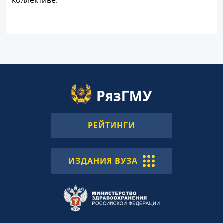
РЕЙТИНГИ
ИЗДАНИЯ ВУЗА