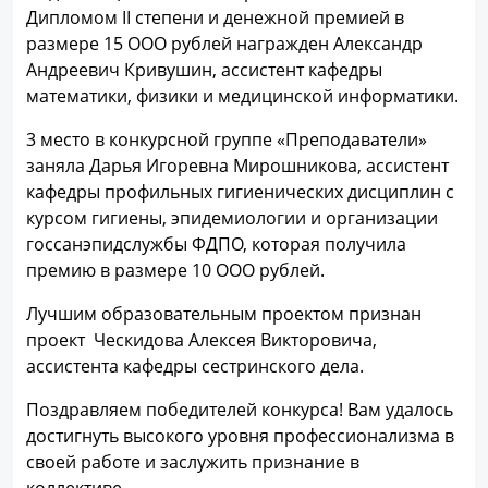
Дипломом II степени и денежной премией в
размере 15 ООО рублей награжден Александр
Андреевич Кривушин, ассистент кафедры
математики, физики и медицинской информатики.
3 место в конкурсной группе «Преподаватели»
заняла Дарья Игоревна Мирошникова, ассистент
кафедры профильных гигиенических дисциплин с
курсом гигиены, эпидемиологии и организации
госсанэпидслужбы ФДПО, которая получила
премию в размере 10 ООО рублей.
Лучшим образовательным проектом признан
проект Ческидова Алексея Викторовича,
ассистента кафедры сестринского дела.
Поздравляем победителей конкурса! Вам удалось
достигнуть высокого уровня профессионализма в
своей работе и заслужить признание в
коллективе.