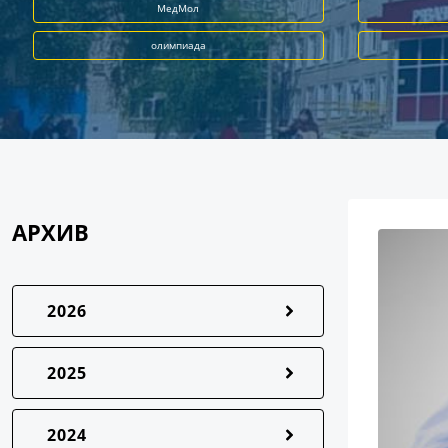
МедМол
олимпиада
АРХИВ
2026
2025
2024