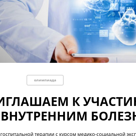
олимпиада
ИГЛАШАЕМ К УЧАСТ
 ВНУТРЕННИМ БОЛЕ
госпитальной терапии с курсом медико-социальной экспе