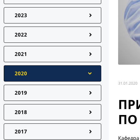
2023
2022
2021
2020
31.01.2020
2019
ПР
2018
ПО
2017
Кафедра 