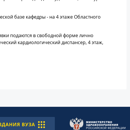
еской базе кафедры - на 4 этаже Областного
аявки подаются в свободной форме лично
ческий кардиологический диспансер, 4 этаж,
ЗДАНИЯ ВУЗА