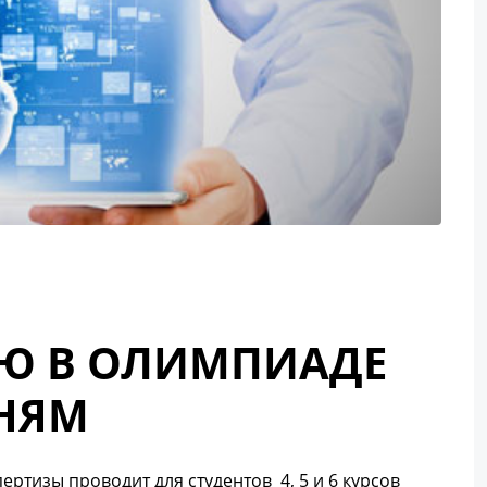
ИЮ В ОЛИМПИАДЕ
ЗНЯМ
ртизы проводит для студентов 4, 5 и 6 курсов