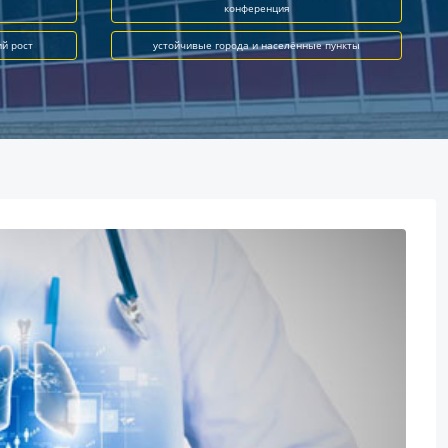
конференция
ий рост
устойчивые города и населённые пункты