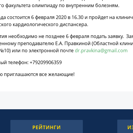
о факультета олимпиаду по внутренним болезням.
а состоится 6 февраля 2020 в 16.30 и пройдет на клинич
кого кардиологического диспансера.
тия необходимо не позднее 6 февраля подать заявку. З
енному преподавателю Е.А. Правкиной (Областной клини
№10) или по электронной почте
dr.pravkina@gmail.сom
ый телефон: +79209906359
ию приглашаются все желающие!
РЕЙТИНГИ
И