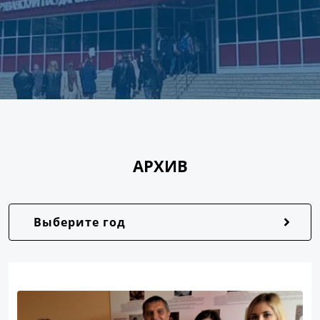
АРХИВ
Выберите год