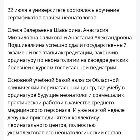
22 июля в университете состоялось вручение
сертификатов врачей-неонатологов.
Олеся Валерьевна Шавырина, Анастасия
Михайловна Саликова и Анастасия Александровна
Подшивалкина успешно сдали государственный
экзамен и все этапы аккредитации, закончив
ординатуру по неонатологии на кафедре детских
болезней с курсом госпитальной педиатрии.
Основной учебной базой являлся Областной
клинический перинатальный центр, где учебу в
ординатуре будущие неонатологи совмещали с
практической работой в качестве среднего
медицинского персонала. И уже на этой неделе
девушки присоединятся к коллективу
перинатального центра, полностью
укомплектовав его неонатологический состав.