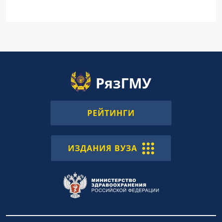
РЕЙТИНГИ
ИЗДАНИЯ ВУЗА