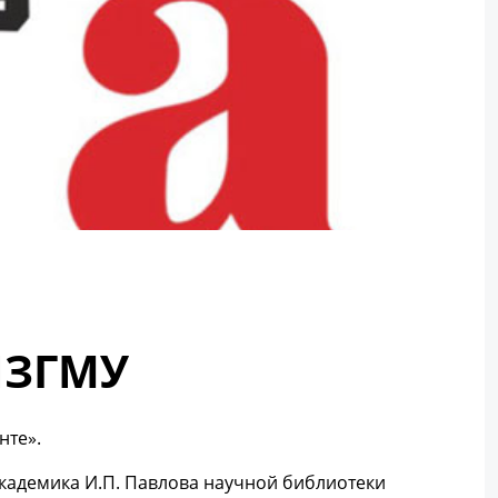
ЯЗГМУ
нте».
академика И.П. Павлова научной библиотеки