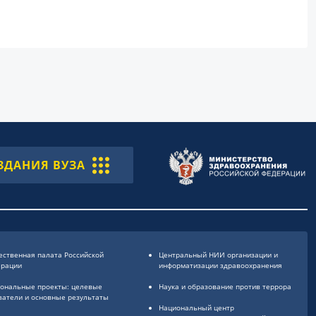
ЗДАНИЯ ВУЗА
ственная палата Российской
Центральный НИИ организации и
ерации
информатизации здравоохранения
ональные проекты: целевые
Наука и образование против террора
затели и основные результаты
Национальный центр