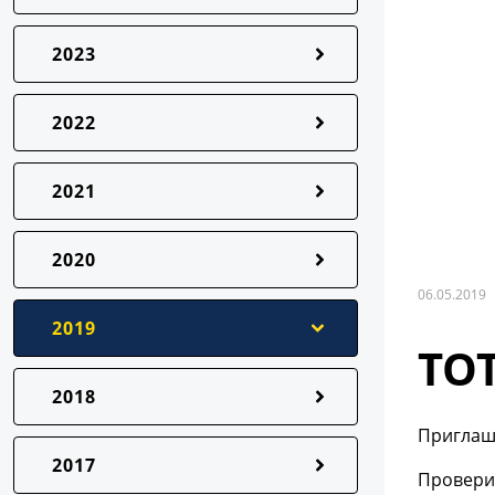
2023
2022
2021
2020
06.05.2019
2019
ТО
2018
Приглаша
2017
Проверит