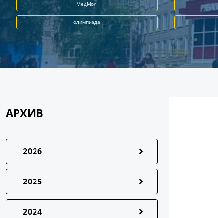
МедМол
олимпиада
АРХИВ
2026
2025
2024