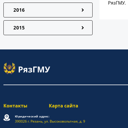
РязГМУ.
2016
2015
Контакты
Карта сайта
Юридический адрес:
390026 г. Рязань, ул. Высоковольтная, д. 9