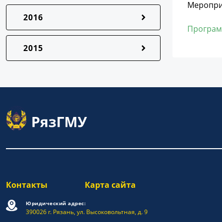
Меропри
2016
Програ
2015
Контакты
Карта сайта
Юридический адрес:
390026 г. Рязань, ул. Высоковольтная, д. 9