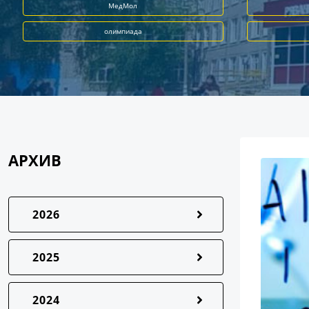
МедМол
олимпиада
АРХИВ
2026
2025
2024