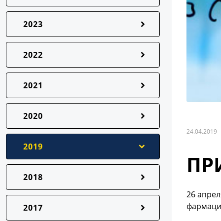
2023
2022
2021
2020
24.04.2019
2019
ПР
2018
26 апрел
фармаци
2017