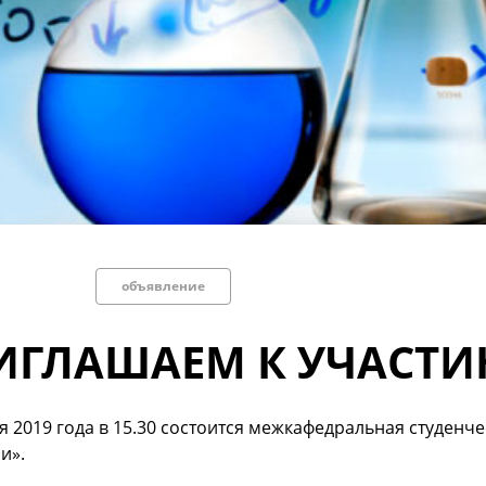
объявление
ИГЛАШАЕМ К УЧАСТ
я 2019 года в 15.30
состоится межкафедральная студенче
и».