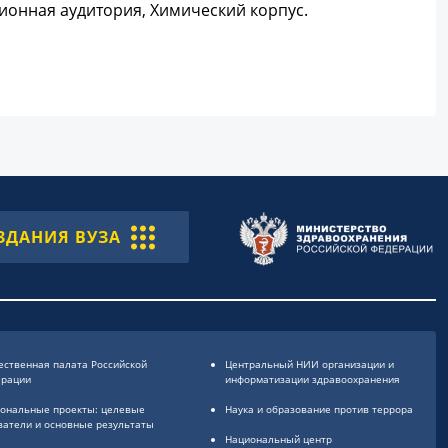
ионная аудитория, Химический корпус.
ЗДАНИЯ ВУЗА
ственная палата Российской
Центральный НИИ организации и
ерации
информатизации здравоохранения
ональные проекты: целевые
Наука и образование против террора
затели и основные результаты
Национальный центр