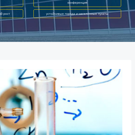
конференция
ий рост
устойчивые города и населённые пункты