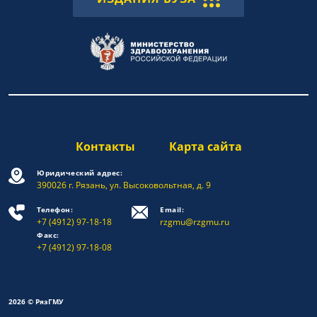
Контакты
Карта сайта
Юридический адрес:
390026 г. Рязань, ул. Высоковольтная, д. 9
Телефон:
Email:
+7 (4912) 97-18-18
rzgmu@rzgmu.ru
Факс:
+7 (4912) 97-18-08
2026 © РязГМУ