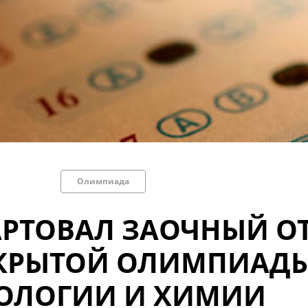
Олимпиада
АРТОВАЛ ЗАОЧНЫЙ О
КРЫТОЙ ОЛИМПИАДЫ
ОЛОГИИ И ХИМИИ