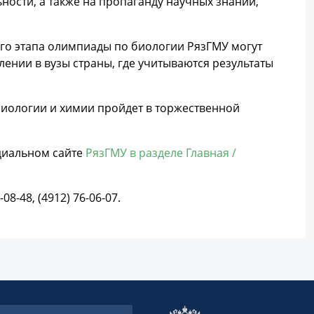
ности, а также на пропаганду научных знаний,
го этапа олимпиады по биологии РязГМУ могут
ении в вузы страны, где учитываются результаты
иологии и химии пройдет в торжественной
циальном сайте
РязГМУ в разделе Главная /
-48, (4912) 76-06-07.