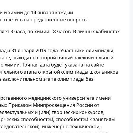
 и химии до 14 января каждый
 ответить на предложенные вопросы.
ет 3 часа, по химии - 8 часов. В личных кабинетах
ады 31 января 2019 года. Участники олимпиады,
этапе, выходят во второй очный заключительный
о химии. Точная дата будет указана на сайте
чительного этапа открытой олимпиады школьников
 в заключительном этапе олимпиады без
арственного медицинского университета имени
нных Приказом Минпросвещения России от
ллектуальных и (или) творческих конкурсов,
рческих способностей, способностей к занятиям
следовательской), инженерно-технической,