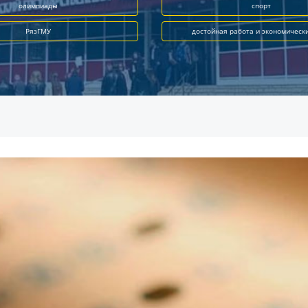
олимпиады
спорт
РязГМУ
достойная работа и экономическ