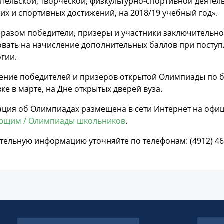
тельской, творческой, физкультурно-спортивной деятель
их и спортивных достижений, на 2018/19 учебный год».
разом победители, призеры и участники заключительно
вать на начисление дополнительных баллов при поступл
гии.
ение победителей и призеров открытой Олимпиады по б
ке в марте, на Дне открытых дверей вуза.
ция об Олимпиадах размещена в сети Интернет на офи
ющим / Олимпиады школьников
.
ельную информацию уточняйте по телефонам: (4912) 46-08