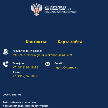
Контакты
Карта сайта
Юридический адрес:
390026 г. Рязань, ул. Высоковольтная, д. 9
Телефон:
Email:
+7 (4912) 97-18-18
rzgmu@rzgmu.ru
Факс:
+7 (4912) 97-18-08
2026 © РязГМУ
Сайт собирает статистику
посещения и данные посетителей.