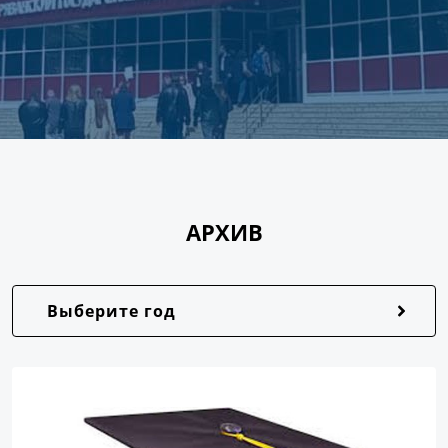
АРХИВ
Выберите год