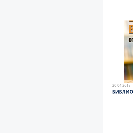
20.04.2018
БИБЛИ