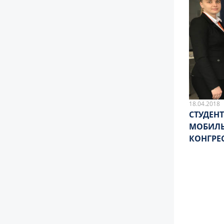
18.04.2018
СТУДЕН
МОБИЛЬ
КОНГРЕ