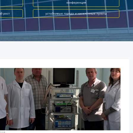
конференция
ий рост
устойчивые города и населённые пункты
018