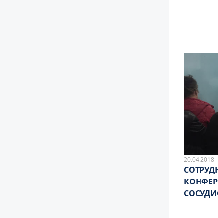
20.04.2018
СОТРУД
КОНФЕР
СОСУДИ