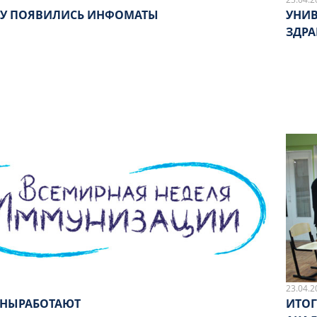
МУ ПОЯВИЛИСЬ ИНФОМАТЫ
УНИВ
ЗДР
23.04.2
НЫРАБОТАЮТ
ИТОГ