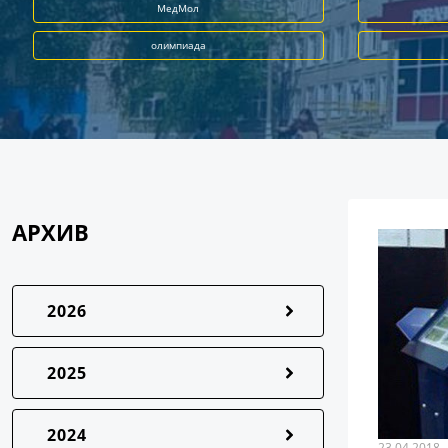
МедМол
олимпиада
АРХИВ
2026
2025
2024
23.04.2018