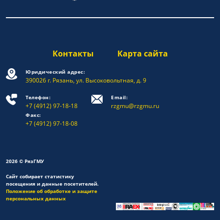
Контакты
Карта сайта
Юридический адрес:
390026 г. Рязань, ул. Высоковольтная, д. 9
Телефон:
Email:
+7 (4912) 97-18-18
rzgmu@rzgmu.ru
Факс:
+7 (4912) 97-18-08
2026 © РязГМУ
Сайт собирает статистику
посещения и данные посетителей.
Положение об обработке и защите
персональных данных