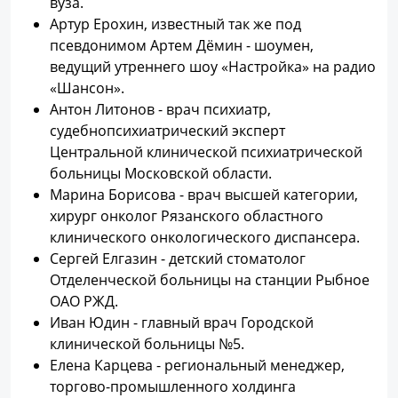
вуза.
Артур Ерохин, известный так же под
псевдонимом Артем Дёмин - шоумен,
ведущий утреннего шоу «Настройка» на радио
«Шансон».
Антон Литонов - врач психиатр,
судебнопсихиатрический эксперт
Центральной клинической психиатрической
больницы Московской области.
Марина Борисова - врач высшей категории,
хирург онколог Рязанского областного
клинического онкологического диспансера.
Сергей Елгазин - детский стоматолог
Отделенческой больницы на станции Рыбное
ОАО РЖД.
Иван Юдин - главный врач Городской
клинической больницы №5.
Елена Карцева - региональный менеджер,
торгово-промышленного холдинга