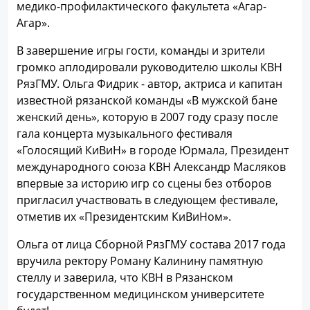
медико-профилактического факультета «Агар-
Агар».
В завершение игры гости, команды и зрители
громко аплодировали руководителю школы КВН
РязГМУ. Ольга Фидрик - автор, актриса и капитан
известной рязанской команды «В мужской бане
женский день», которую в 2007 году сразу после
гала концерта музыкального фестиваля
«Голосящий КиВиН» в городе Юрмала, Президент
международного союза КВН Александр Масляков
впервые за историю игр со сцены без отборов
пригласил участвовать в следующем фестивале,
отметив их «Президентским КиВиНом».
Ольга от лица Сборной РязГМУ состава 2017 года
вручила ректору Роману Калинину памятную
стеллу и заверила, что КВН в Рязанском
государственном медицинском университете