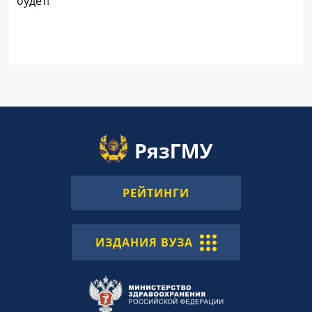
будет!
РЕЙТИНГИ
ИЗДАНИЯ ВУЗА