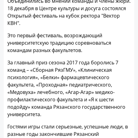
Объединились во мнении команды и члены жюри.
18 декабря в Центре культуры и досуга состоялся
Открытый фестиваль на кубок ректора "Вектор
КВН".
Это первый фестиваль, возрождающий
университетскую традицию соревноваться
командам разных факультетов.
За главный приз сезона 2017 года боролись 7
команд – «Сборная РязГМУ», «Клиническая
психология», «Белки» фармацевтического
факультета, «Проходная» педиатрического,
«Медовуха» лечебного, «Агар-Агар» медико-
профилактического факультета и «Я к шести
подойду» команда Рязанского государственного
университета.
Гостями игры стали серьезные, успешные люди, в
разные годы закончившие Рязанский