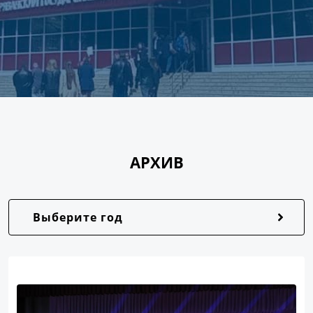
АРХИВ
Выберите год