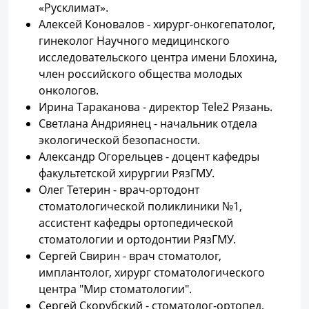
«Русклимат».
Алексей Коновалов - хирург-онкогепатолог,
гинеколог Научного медицинского
исследовательского центра имени Блохина,
член российского общества молодых
онкологов.
Ирина Тараканова - директор Tele2 Рязань.
Светлана Андриянец - начальник отдела
экологической безопасности.
Александр Огорельцев - доцент кафедры
факультетской хирургии РязГМУ.
Олег Тетерин - врач-ортодонт
стоматологической поликлиники №1,
ассистент кафедры ортопедической
стоматологии и ортодонтии РязГМУ.
Сергей Свирин - врач стоматолог,
имплантолог, хирург стоматологического
центра "Мир стоматологии".
Сергей Скорубский - стоматолог-ортопед,