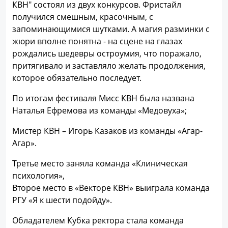
КВН" состоял из двух конкурсов. Фристайл
получился смешным, красочным, с
запоминающимися шутками. А магия разминки с
жюри вполне понятна - на сцене на глазах
рождались шедевры остроумия, что поражало,
притягивало и заставляло желать продолжения,
которое обязательно последует.
По итогам фестиваля Мисс КВН была названа
Наталья Ефремова из команды «Медовуха»;
Мистер КВН – Игорь Казаков из команды «Агар-
Агар».
Третье место заняла команда «Клиническая
психология»,
Второе место в «Векторе КВН» выиграла команда
РГУ «Я к шести подойду».
Обладателем Кубка ректора стала команда