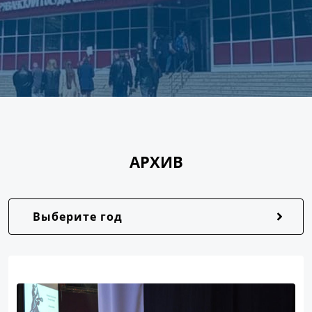
АРХИВ
Выберите год