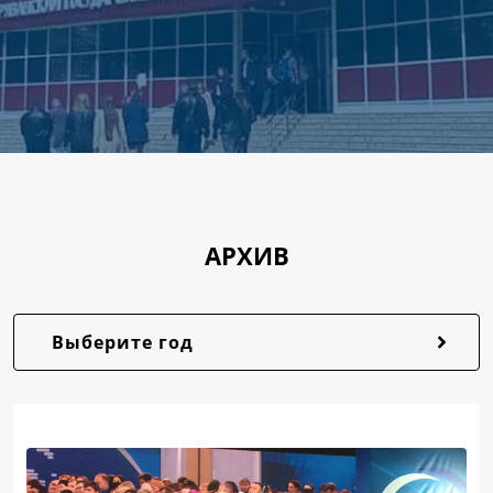
АРХИВ
Выберите год