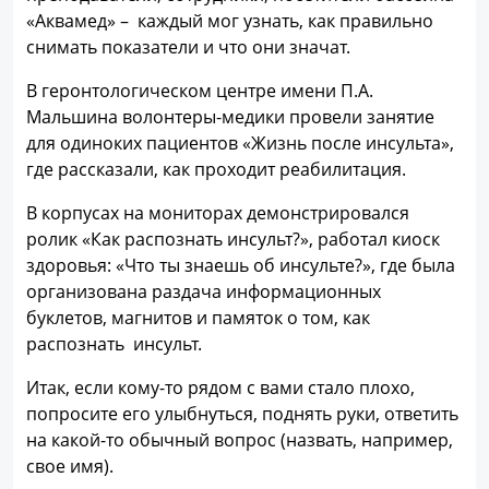
«Аквамед» – каждый мог узнать, как правильно
снимать показатели и что они значат.
В геронтологическом центре имени П.А.
Мальшина волонтеры-медики провели занятие
для одиноких пациентов «Жизнь после инсульта»,
где рассказали, как проходит реабилитация.
В корпусах на мониторах демонстрировался
ролик «Как распознать инсульт?», работал киоск
здоровья: «Что ты знаешь об инсульте?», где была
организована раздача информационных
буклетов, магнитов и памяток о том, как
распознать инсульт.
Итак, если кому-то рядом с вами стало плохо,
попросите его улыбнуться, поднять руки, ответить
на какой-то обычный вопрос (назвать, например,
свое имя).