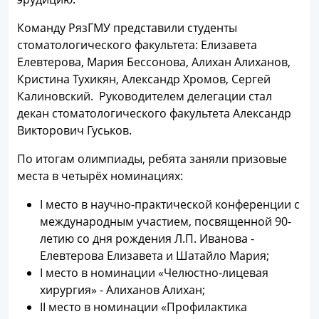
Команду РязГМУ представили студенты
стоматологического факультета: Елизавета
Елевтерова, Мария Бессонова, Алихан Алиханов,
Кристина Тухикян, Александр Хромов, Сергей
Калиновский. Руководителем делегации стал
декан стоматологического факультета Александр
Викторович Гуськов.
По итогам олимпиады, ребята заняли призовые
места в четырёх номинациях:
I место в научно-практической конференции с
международным участием, посвященной 90-
летию со дня рождения Л.П. Иванова -
Елевтерова Елизавета и Шатайло Мария;
I место в номинации «Челюстно-лицевая
хирургия» - Алиханов Алихан;
II место в номинации «Профилактика