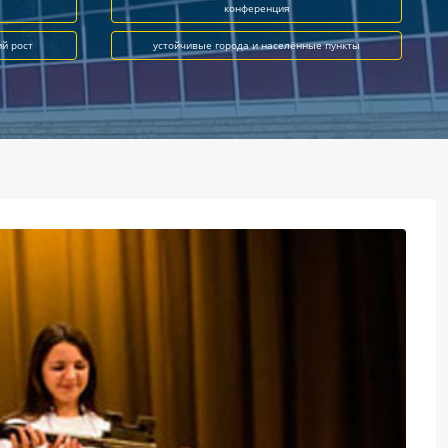
конференция
ий рост
устойчивые города и населённые пункты