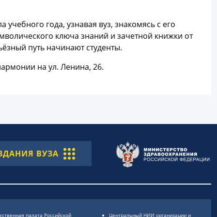
а учебного года, узнавая вуз, знакомясь с его
мволического ключа знаний и зачетной книжки от
ьёзный путь начинают студенты.
армонии на ул. Ленина, 26.
ЗДАНИЯ ВУЗА
ственная палата Российской
Центральный НИИ организации и