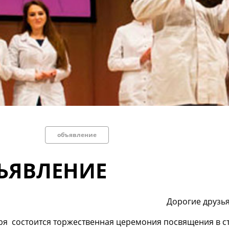
объявление
ЪЯВЛЕНИЕ
Дорогие друзь
ря состоится торжественная церемония посвящения в ст