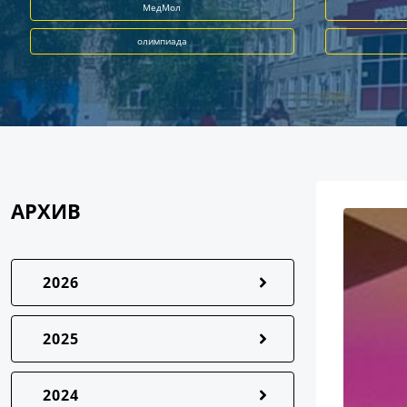
МедМол
олимпиада
АРХИВ
2026
2025
2024