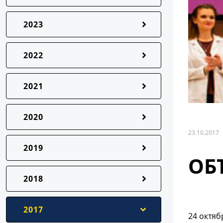
2023
2022
2021
2020
23.10.2017
2019
ОБ
2018
2017
24 октяб