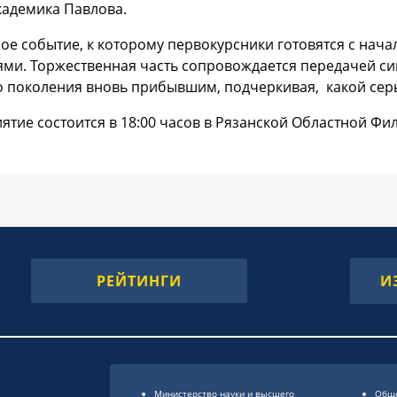
кадемика Павлова.
ое событие, к которому первокурсники готовятся с начал
ми. Торжественная часть сопровождается передачей си
о поколения вновь прибывшим, подчеркивая, какой сер
тие состоится в 18:00 часов в Рязанской Областной Фил
РЕЙТИНГИ
И
Министерство науки и высшего
Обще