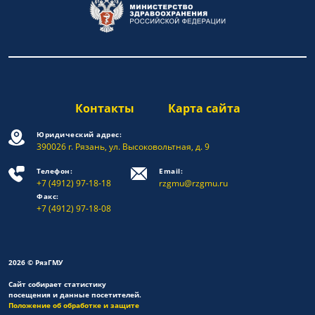
Контакты
Карта сайта
Юридический адрес:
390026 г. Рязань, ул. Высоковольтная, д. 9
Телефон:
Email:
+7 (4912) 97-18-18
rzgmu@rzgmu.ru
Факс:
+7 (4912) 97-18-08
2026 © РязГМУ
Сайт собирает статистику
посещения и данные посетителей.
Положение об обработке и защите