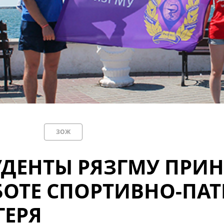
ЗОЖ
УДЕНТЫ РЯЗГМУ ПРИН
БОТЕ СПОРТИВНО-ПА
ГЕРЯ