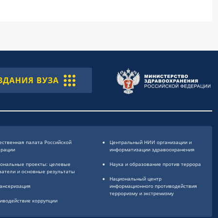
ЗДАНИЯ ВУЗА
ственная палата Российской
Центральный НИИ организации и
ерации
информатизации здравоохранения
ональные проекты: целевые
Наука и образование против террора
затели и основные результаты
Национальный центр
ансеризация
информационного противодействия
терроризму и экстремизму
иводействие коррупции