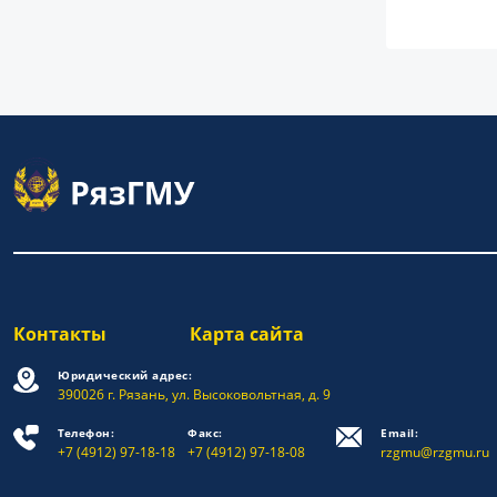
Контакты
Карта сайта
Юридический адрес:
390026 г. Рязань, ул. Высоковольтная, д. 9
Телефон:
Факс:
Email:
+7 (4912) 97-18-18
+7 (4912) 97-18-08
rzgmu@rzgmu.ru