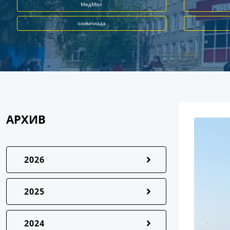
МедМол
олимпиада
АРХИВ
2026
2025
2024