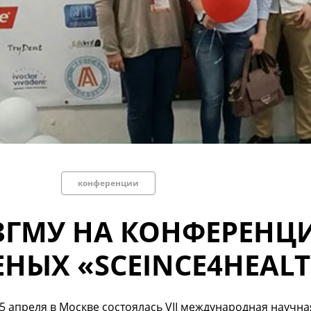
конференции
ЗГМУ НА КОНФЕРЕН
ЕНЫХ «SCEINCE4HEALT
15 апреля в Москве состоялась VII международная науч