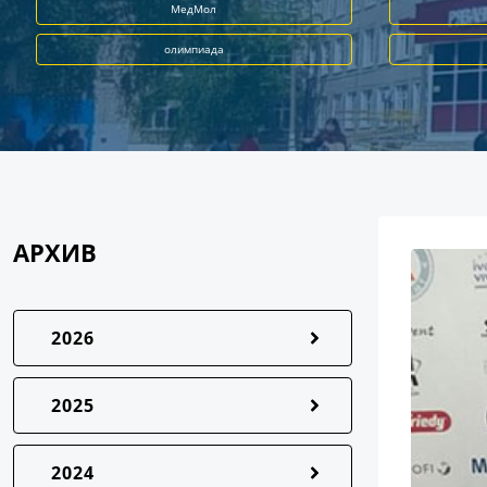
МедМол
олимпиада
АРХИВ
2026
2025
2024