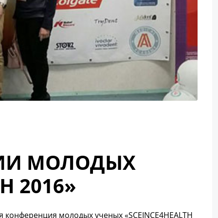
ЦИИ МОЛОДЫХ
H 2016»
ная конференция молодых ученых «SCEINCE4HEALTH