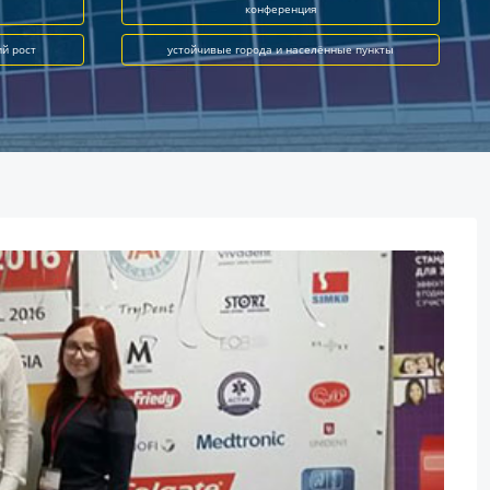
конференция
ий рост
устойчивые города и населённые пункты