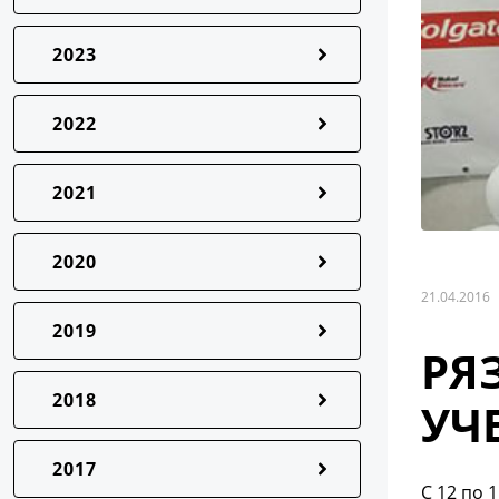
2023
2022
2021
2020
21.04.2016
2019
РЯ
2018
УЧ
2017
С 12 по 