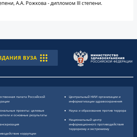
пени, А.А. Рожкова - дипломом III степени.
ЗДАНИЯ ВУЗА
ственная палата Российской
Центральный НИИ организации и
ерации
информатизации здравоохранения
ональные проекты: целевые
Наука и образование против террора
затели и основные результаты
Национальный центр
ансеризация
информационного противодействия
терроризму и экстремизму
иводействие коррупции