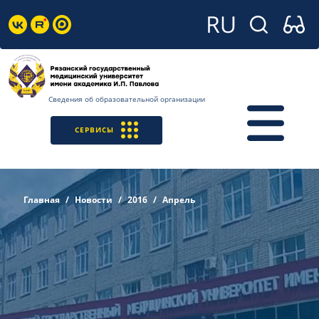
Сведения об образовательной организации
СЕРВИСЫ
Главная
Новости
2016
Апрель