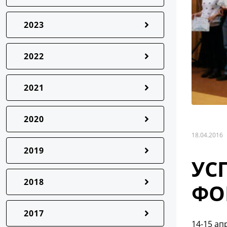
2023
2022
2021
2020
18.04.2016
2019
УС
2018
ФО
2017
14-15 ап