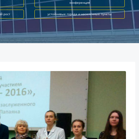
конференция
ий рост
устойчивые города и населённые пункты