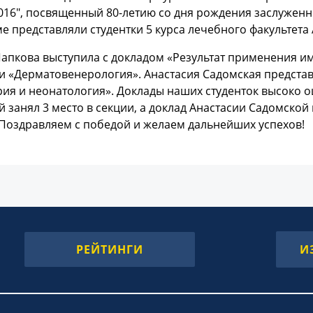
2016", посвященный 80-летию со дня рождения заслуженн
е представляли студентки 5 курса лечебного факультета
Папкова выступила с докладом «Результат применения и
и «Дерматовенерология». Анастасия Садомская представ
рия и неонатология». Доклады наших студенток высоко 
 занял 3 место в секции, а доклад Анастасии Садомско
 Поздравляем с победой и желаем дальнейших успехов!
РЕЙТИНГИ
И