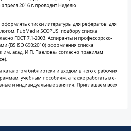
 апреля 2016 г. проводит Неделю
 оформлять списки литературы для рефератов, для
алогом, PubMed и SCOPUS, подбору списка
асно ГОСТ 7.1-2003. Аспиранты и профессорско-
ми (BS ISO 690:2010) оформления списка
к им. акад. И.П. Павлова» согласно правилам
e).
 каталогом библиотеки и входом в него с рабочих
раммам, учебным пособиям, а также работать в e-
тивные и индивидуальные занятия. Приглашаем всех