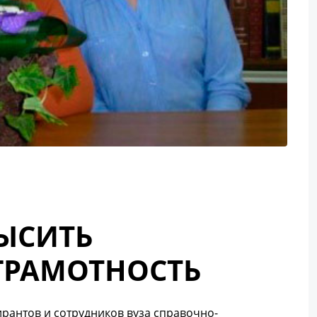
ЫСИТЬ
ГРАМОТНОСТЬ
рантов и сотрудников вуза справочно-