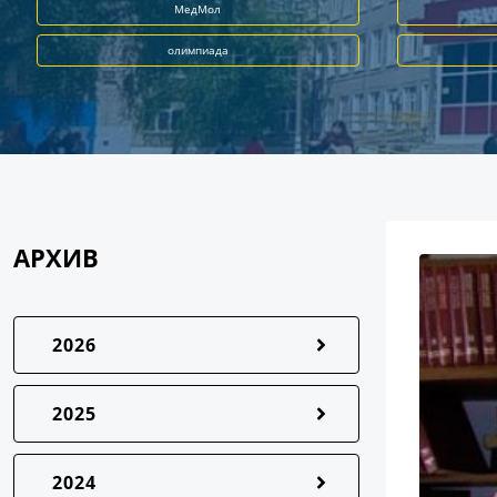
МедМол
олимпиада
АРХИВ
2026
2025
2024