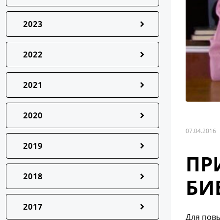
2023
2022
2021
2020
07.04.2016
2019
ПР
2018
БИ
2017
Для повы