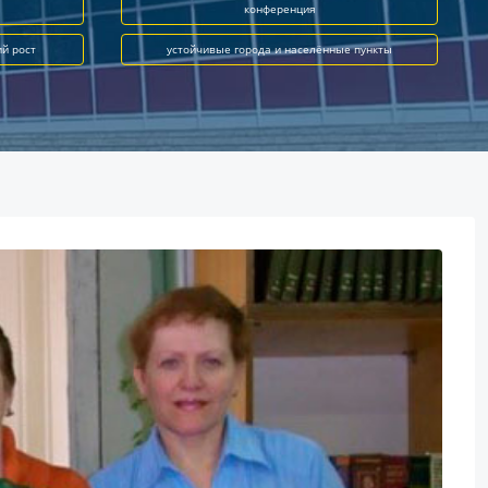
конференция
ий рост
устойчивые города и населённые пункты