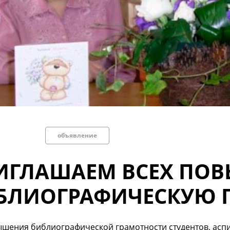
объявление
ИГЛАШАЕМ ВСЕХ ПОВ
БЛИОГРАФИЧЕСКУЮ 
шения библиографической грамотности студентов, аспи