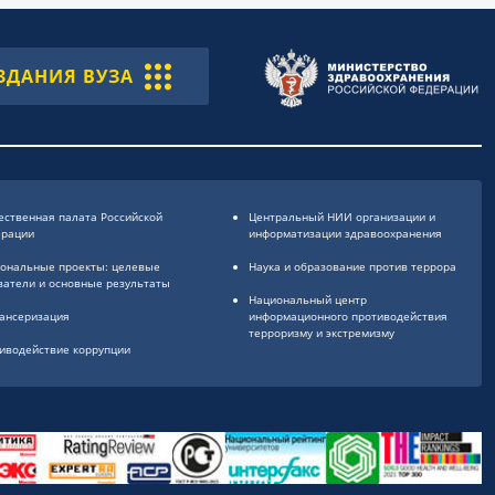
ЗДАНИЯ ВУЗА
ственная палата Российской
Центральный НИИ организации и
ерации
информатизации здравоохранения
ональные проекты: целевые
Наука и образование против террора
затели и основные результаты
Национальный центр
ансеризация
информационного противодействия
терроризму и экстремизму
иводействие коррупции