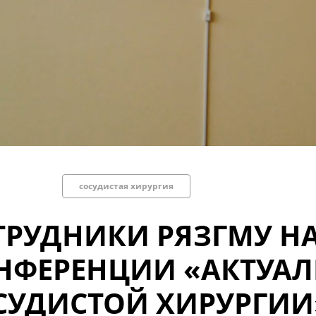
сосудистая хирургия
ТРУДНИКИ РЯЗГМУ 
НФЕРЕНЦИИ «АКТУА
СУДИСТОЙ ХИРУРГИИ