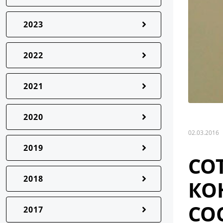
2023
2022
2021
2020
02.03.2016
2019
СО
2018
КО
СО
2017