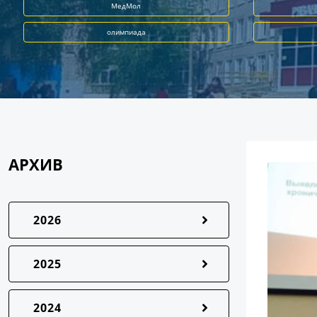
МедМол
олимпиада
АРХИВ
2026
2025
2024