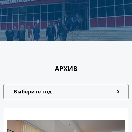
АРХИВ
Выберите год