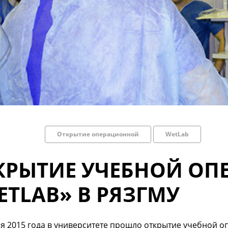
Открытие операционной
WetLab
КРЫТИЕ УЧЕБНОЙ О
ETLAB» В РЯЗГМУ
я 2015 года в университете прошло открытие учебной 