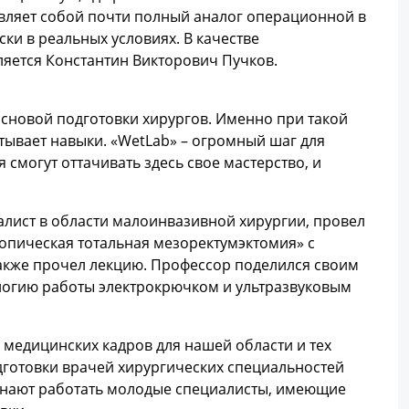
ляет собой почти полный аналог операционной в
ки в реальных условиях. В качестве
яется Константин Викторович Пучков.
основой подготовки хирургов. Именно при такой
тывает навыки. «WetLab» – огромный шаг для
смогут оттачивать здесь свое мастерство, и
алист в области малоинвазивной хирургии, провел
опическая тотальная мезоректумэктомия» с
акже прочел лекцию. Профессор поделился своим
логию работы электрокрючком и ультразвуковым
медицинских кадров для нашей области и тех
одготовки врачей хирургических специальностей
инают работать молодые специалисты, имеющие