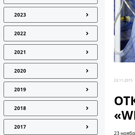
2023
2022
2021
2020
23.11.2015
2019
ОТ
2018
«W
2017
23 ноябр