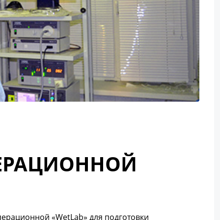
ПЕРАЦИОННОЙ
операционной «WetLab» для подготовки