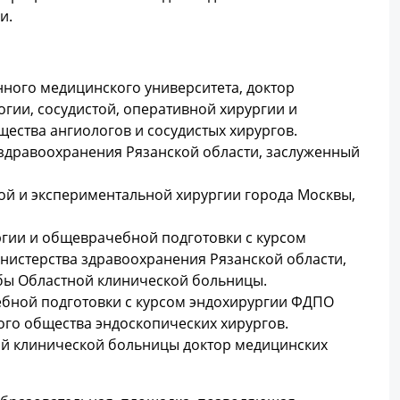
и.
нного медицинского университета, доктор
гии, сосудистой, оперативной хирургии и
ества ангиологов и сосудистых хирургов.
здравоохранения Рязанской области, заслуженный
ой и экспериментальной хирургии города Москвы,
гии и общеврачебной подготовки с курсом
истерства здравоохранения Рязанской области,
жбы Областной клинической больницы.
ебной подготовки с курсом эндохирургии ФДПО
ого общества эндоскопических хирургов.
ой клинической больницы доктор медицинских