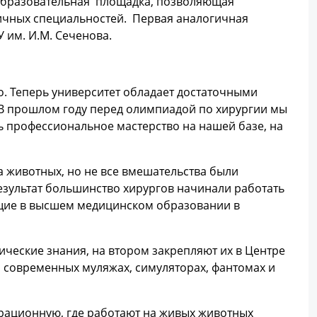
я образовательная площадка, позволяющая
ичных специальностей. Первая аналогичная
 им. И.М. Сеченова.
. Теперь университет обладает достаточными
 В прошлом году перед олимпиадой по хирургии мы
ть профессиональное мастерство на нашей базе, на
 животных, но не все вмешательства были
езультат большинство хирургов начинали работать
щие в высшем медицинском образовании в
ческие знания, на втором закрепляют их в Центре
 современных муляжах, симуляторах, фантомах и
перационную, где работают на живых животных