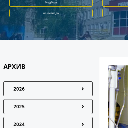
МедМол
олимпиада
АРХИВ
2026
2025
2024