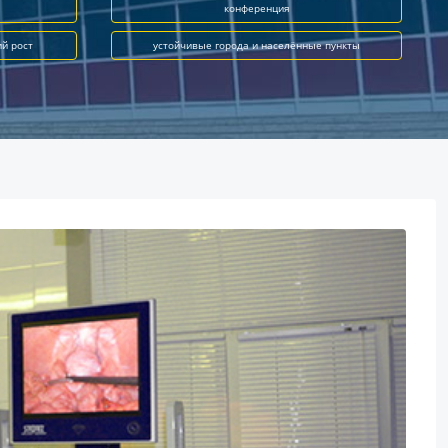
конференция
ий рост
устойчивые города и населённые пункты