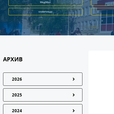
МедМол
олимпиада
АРХИВ
2026
2025
2024