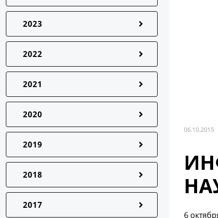
2023
2022
2021
2020
06.10.2015
2019
ИН
2018
НА
2017
6 октябр