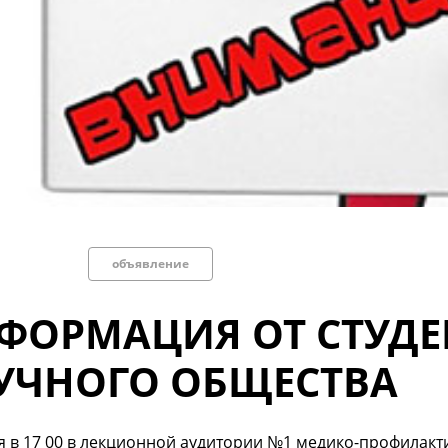
объявление
ФОРМАЦИЯ ОТ СТУДЕ
УЧНОГО ОБЩЕСТВА
я в 17 00 в лекционной аудитории №1 медико-профилак