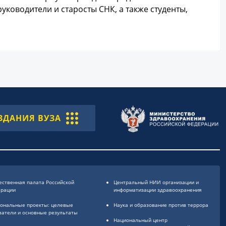
ководители и старосты СНК, а также студенты,
ЗДАНИЯ ВУЗА
ственная палата Российской
Центральный НИИ организации и
ерации
информатизации здравоохранения
ональные проекты: целевые
Наука и образование против террора
затели и основные результаты
Национальный центр