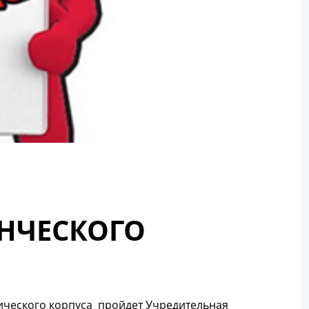
НЧЕСКОГО
тического корпуса пройдет Учредительная