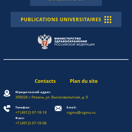
PUBLICATIONS UNIVERSITAIRES
Contacts
Plan du site
Юридический адрес:
390026 г. Рязань, ул. Высоковольтная, д. 9
Телефон:
Email:
+7 (4912) 97-18-18
rzgmu@rzgmu.ru
Факс:
+7 (4912) 97-18-08