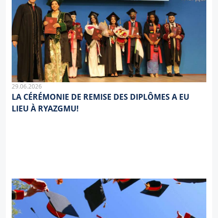
29.06.2026
LA CÉRÉMONIE DE REMISE DES DIPLÔMES A EU
LIEU À RYAZGMU!