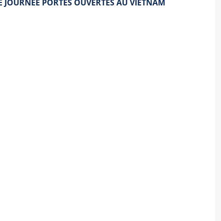
E JOURNEE PORTES OUVERTES AU VIETNAM