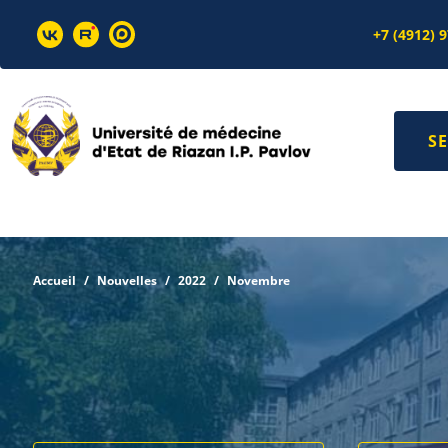
+7 (4912) 
SE
Accueil
Nouvelles
2022
Novembre