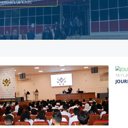
HISTOIRE D’UN SUCCÈS
18.11.2
JOUR