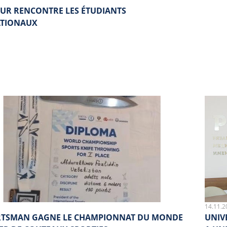
EUR RENCONTRE LES ÉTUDIANTS
ATIONAUX
14.11.2
RTSMAN GAGNE LE CHAMPIONNAT DU MONDE
UNIV