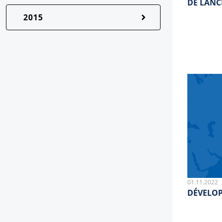
DE LANC
2015
01.11.2022
DÉVELOP