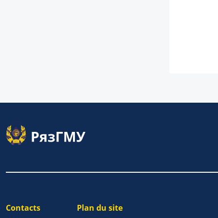
Contacts
Plan du site