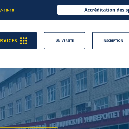
Accréditation des s
97-18-18
RVICES
UNIVERSITE
INSCRIPTION