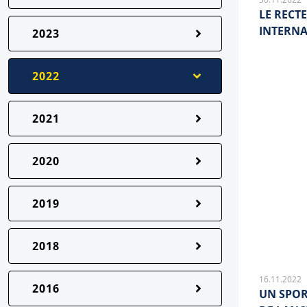
LE RECT
INTERN
2023
2022
2021
2020
2019
2018
16.11.2022
2016
UN SPO