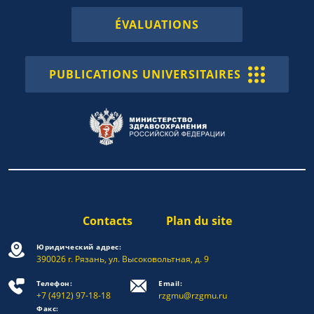
ÉVALUATIONS
PUBLICATIONS UNIVERSITAIRES
Contacts
Plan du site
Юридический адрес:
390026 г. Рязань, ул. Высоковольтная, д. 9
Телефон:
Email:
+7 (4912) 97-18-18
rzgmu@rzgmu.ru
Факс: