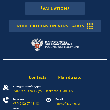
ÉVALUATIONS
PUBLICATIONS UNIVERSITAIRES
Contacts
Plan du site
Юридический адрес:
390026 г. Рязань, ул. Высоковольтная, д. 9
Телефон:
Email:
+7 (4912) 97-18-18
rzgmu@rzgmu.ru
Факс: