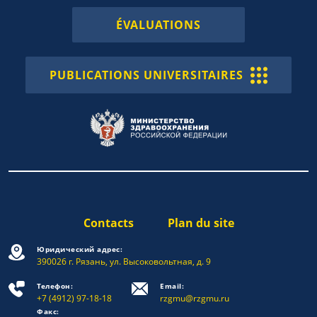
ÉVALUATIONS
PUBLICATIONS UNIVERSITAIRES
Contacts
Plan du site
Юридический адрес:
390026 г. Рязань, ул. Высоковольтная, д. 9
Телефон:
Email:
+7 (4912) 97-18-18
rzgmu@rzgmu.ru
Факс: