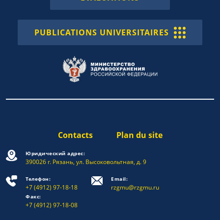
PUBLICATIONS UNIVERSITAIRES
Contacts
Plan du site
Юридический адрес:
390026 г. Рязань, ул. Высоковольтная, д. 9
Телефон:
Email:
+7 (4912) 97-18-18
rzgmu@rzgmu.ru
Факс:
+7 (4912) 97-18-08